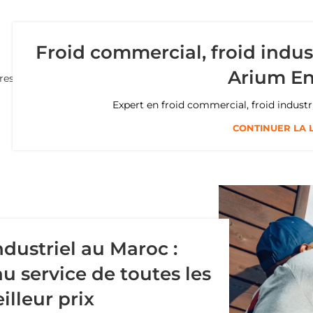
Froid commercial, froid indust
Arium E
Expert en froid commercial, froid indust
CONTINUER LA 
dustriel au Maroc :
u service de toutes les
illeur prix