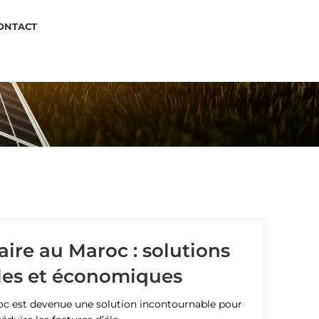
ONTACT
APPLEZ-NOUS
aire au Maroc : solutions
les et économiques
roc est devenue une solution incontournable pour