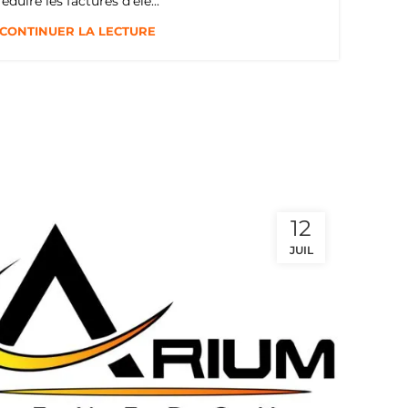
réduire les factures d’éle...
CONTINUER LA LECTURE
12
JUIL