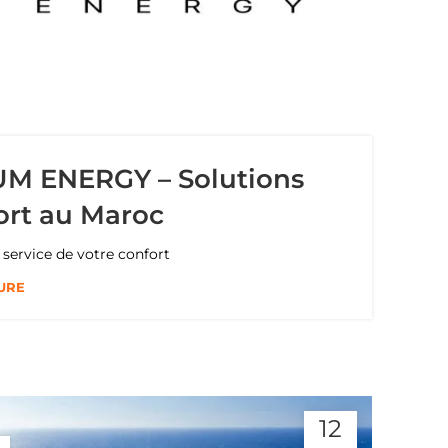
IUM ENERGY – Solutions
ort au Maroc
service de votre confort
URE
12