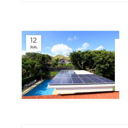
12
JUIL