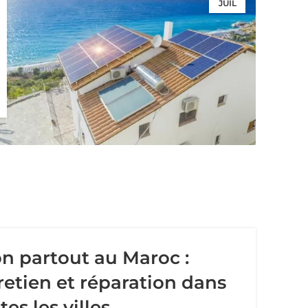
JUIL
on partout au Maroc :
tretien et réparation dans
tes les villes