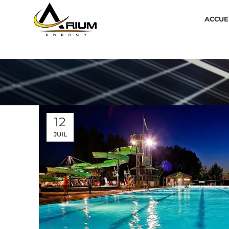
ACCUE
12
JUIL