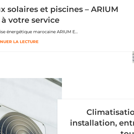
x solaires et piscines – ARIUM
à votre service
ise énergétique marocaine ARIUM E...
NUER LA LECTURE
Climatisati
installation, en
tou