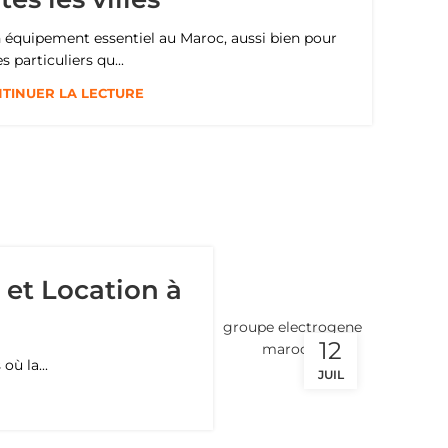
n équipement essentiel au Maroc, aussi bien pour
es particuliers qu...
TINUER LA LECTURE
et Location à
12
ù la...
JUIL