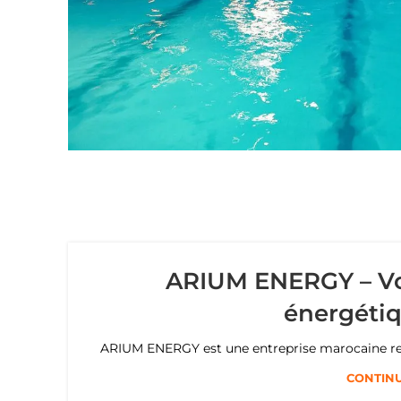
ARIUM ENERGY – Vot
énergéti
ARIUM ENERGY est une entreprise marocaine recon
CONTINU