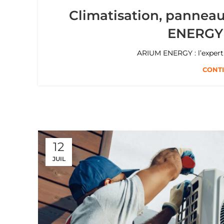
Climatisation, panneau
ENERGY 
ARIUM ENERGY : l’expert
CONTI
12
JUIL