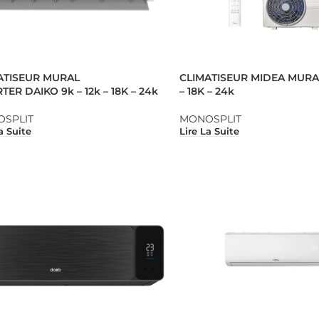
ATISEUR MURAL
CLIMATISEUR MIDEA MURAL
TER DAIKO 9k – 12k – 18K – 24k
– 18K – 24k
SPLIT
MONOSPLIT
a Suite
Lire La Suite