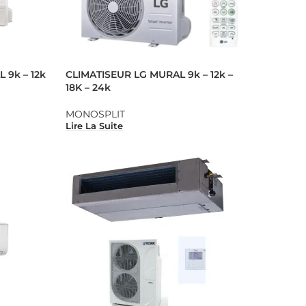
 9k – 12k
CLIMATISEUR LG MURAL 9k – 12k –
18K – 24k
MONOSPLIT
Lire La Suite