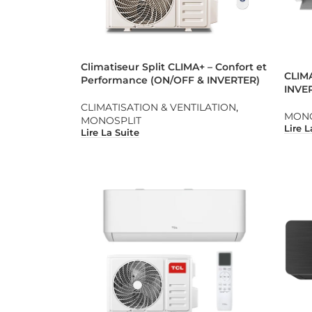
Climatiseur Split CLIMA+ – Confort et
CLIM
Performance (ON/OFF & INVERTER)
INVER
CLIMATISATION & VENTILATION
,
MONO
MONOSPLIT
Lire L
Lire La Suite