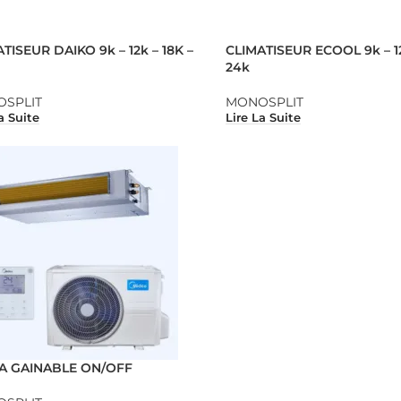
TISEUR DAIKO 9k – 12k – 18K –
CLIMATISEUR ECOOL 9k – 12
24k
SPLIT
MONOSPLIT
a Suite
Lire La Suite
A GAINABLE ON/OFF