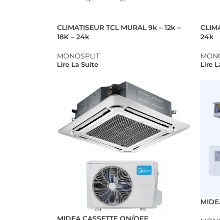
CLIMATISEUR TCL MURAL 9k – 12k –
CLIMA
18K – 24k
24k
MONOSPLIT
MONO
Lire La Suite
Lire L
MIDE
MIDEA CASSETTE ON/OFF