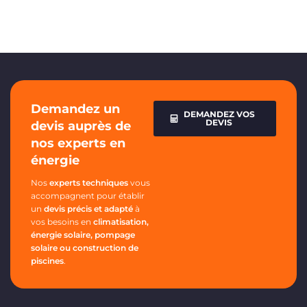
Demandez un
DEMANDEZ VOS
DEVIS
devis auprès de
nos experts en
énergie
Nos
experts techniques
vous
accompagnent pour établir
un
devis précis et adapté
à
vos besoins en
climatisation,
énergie solaire, pompage
solaire ou construction de
piscines
.