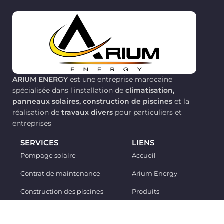
ARIUM ENERGY
est une entreprise marocaine
spécialisée dans l’installation de
climatisation,
panneaux solaires, construction de piscines
et la
réalisation de
travaux divers
pour particuliers et
entreprises
SERVICES
LIENS
Pompage solaire
Accueil
Contrat de maintenance
Arium Energy
Construction des piscines
Produits
Instalation Climatisation
Services