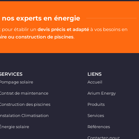
nos experts en énergie
pour établir un
devis précis et adapté
à vos besoins en
aire ou construction de piscines
.
SERVICES
LIENS
Pompage solaire
Accueil
Contrat de maintenance
Arium Energy
Construction des piscines
Produits
Instalation Climatisation
Services
Énergie solaire
Références
Contactez-nouz