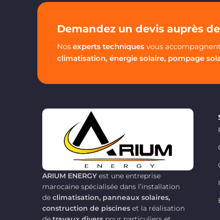
Demandez un devis auprès de 
Nos
experts techniques
vous accompagnent 
climatisation, énergie solaire, pompage sol
ARIUM ENERGY
est une entreprise
marocaine spécialisée dans l’installation
de
climatisation, panneaux solaires,
construction de piscines
et la réalisation
de
travaux divers
pour particuliers et