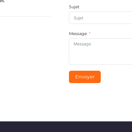
es.
Sujet
Message
Envoyer