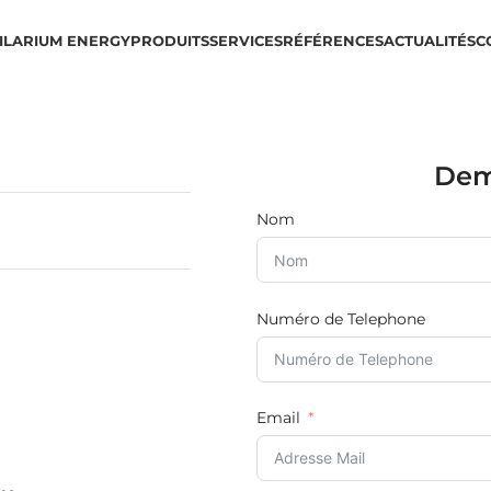
IL
ARIUM ENERGY
PRODUITS
SERVICES
RÉFÉRENCES
ACTUALITÉS
C
Dem
Nom
Numéro de Telephone
Email