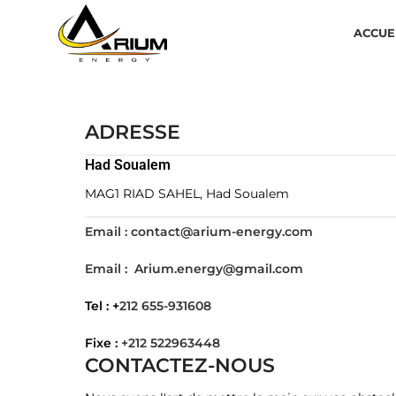
ACCUE
ADRESSE
Had Soualem
MAG1 RIAD SAHEL, Had Soualem
Email :
contact@arium-energy.com
Email :
Arium.energy@gmail.com
Tel : +
212 655-931608
Fixe :
+212 522963448
CONTACTEZ-NOUS