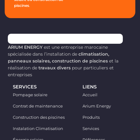
piscines
.
ARIUM ENERGY
est une entreprise marocaine
spécialisée dans l’installation de
climatisation,
panneaux solaires, construction de piscines
et la
réalisation de
travaux divers
pour particuliers et
entreprises
SERVICES
LIENS
Pompage solaire
Accueil
Contrat de maintenance
Arium Energy
Construction des piscines
Produits
Instalation Climatisation
Services
Énergie solaire
Références