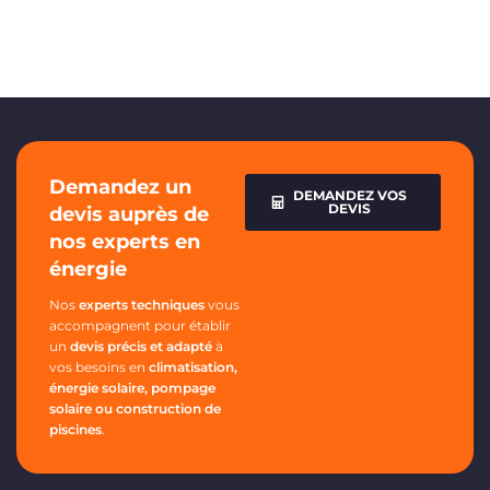
Demandez un
DEMANDEZ VOS
DEVIS
devis auprès de
nos experts en
énergie
Nos
experts techniques
vous
accompagnent pour établir
un
devis précis et adapté
à
vos besoins en
climatisation,
énergie solaire, pompage
solaire ou construction de
piscines
.