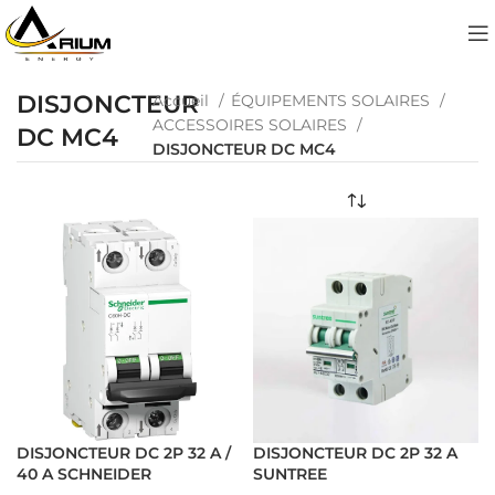
DISJONCTEUR
Accueil
ÉQUIPEMENTS SOLAIRES
ACCESSOIRES SOLAIRES
DC MC4
DISJONCTEUR DC MC4
DISJONCTEUR DC 2P 32 A /
DISJONCTEUR DC 2P 32 A
40 A SCHNEIDER
SUNTREE