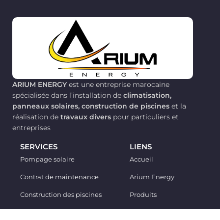
ARIUM ENERGY
est une entreprise marocaine
spécialisée dans l’installation de
climatisation,
panneaux solaires, construction de piscines
et la
réalisation de
travaux divers
pour particuliers et
entreprises
SERVICES
LIENS
Pompage solaire
Accueil
Contrat de maintenance
Arium Energy
Construction des piscines
Produits
Instalation Climatisation
Services