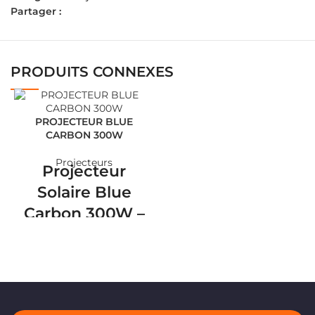
Partager :
PRODUITS CONNEXES
PROJECTEUR BLUE
CARBON 300W
Projecteurs
Projecteur
Solaire Blue
Carbon 300W –
Haute
Performance et
Autonomie
Illuminez vos espaces
extérieurs avec puissance et