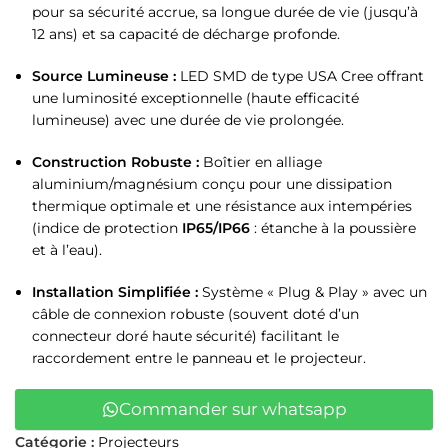
pour sa sécurité accrue, sa longue durée de vie (jusqu’à
12 ans) et sa capacité de décharge profonde.
Source Lumineuse :
LED SMD de type USA Cree offrant
une luminosité exceptionnelle (haute efficacité
lumineuse) avec une durée de vie prolongée.
Construction Robuste :
Boîtier en alliage
aluminium/magnésium conçu pour une dissipation
thermique optimale et une résistance aux intempéries
(indice de protection
IP65/IP66
: étanche à la poussière
et à l’eau).
Installation Simplifiée :
Système « Plug & Play » avec un
câble de connexion robuste (souvent doté d’un
connecteur doré haute sécurité) facilitant le
raccordement entre le panneau et le projecteur.
Commander sur whatsapp
Catégorie :
Projecteurs