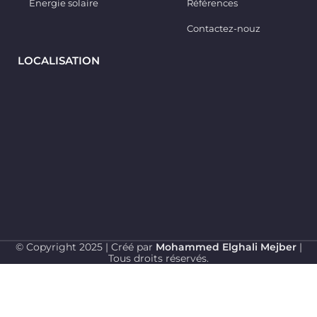
Énergie solaire
Références
Contactez-nouz
LOCALISATION
© Copyright 2025 | Créé par
Mohammed Elghali Mejber
|
Tous droits réservés.