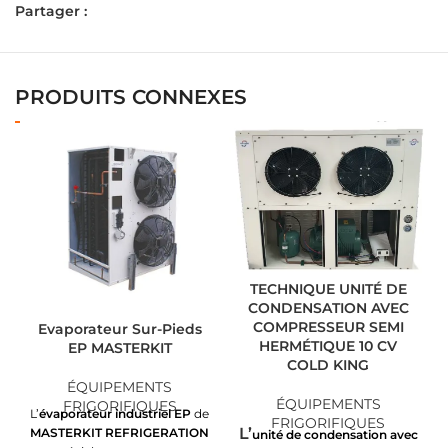
Partager :
PRODUITS CONNEXES
TECHNIQUE UNITÉ DE
CONDENSATION AVEC
COMPRESSEUR SEMI
Evaporateur Sur-Pieds
HERMÉTIQUE 10 CV
EP MASTERKIT
COLD KING
ÉQUIPEMENTS
ÉQUIPEMENTS
FRIGORIFIQUES
L’
évaporateur industriel EP
de
FRIGORIFIQUES
L’
MASTERKIT REFRIGERATION
unité de condensation avec